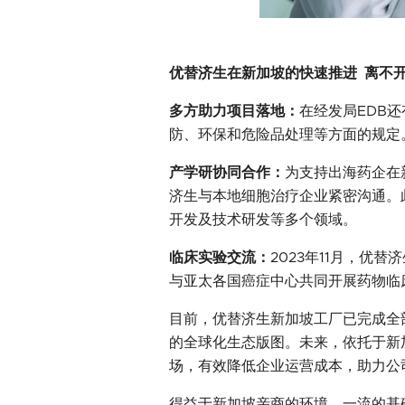
优替济生在新加坡的快速推进 离不
多方助力项目落地：
在经发局EDB
防、环保和危险品处理等方面的规定
产学研协同合作：
为支持出海药企在
济生与本地细胞治疗企业紧密沟通。
开发及技术研发等多个领域。
临床实验交流：
2023年11月，
与亚太各国癌症中心共同开展药物临
目前，优替济生新加坡工厂已完成全
的全球化生态版图。未来，依托于新
场，有效降低企业运营成本，助力公
得益于新加坡亲商的环境、一流的基