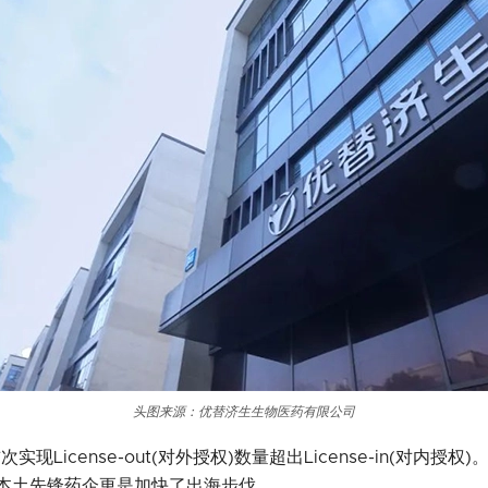
头图来源：优替济生生物医药有限公司
现License-out(对外授权)数量超出License-in(对内
本土先锋药企更是加快了出海步伐。