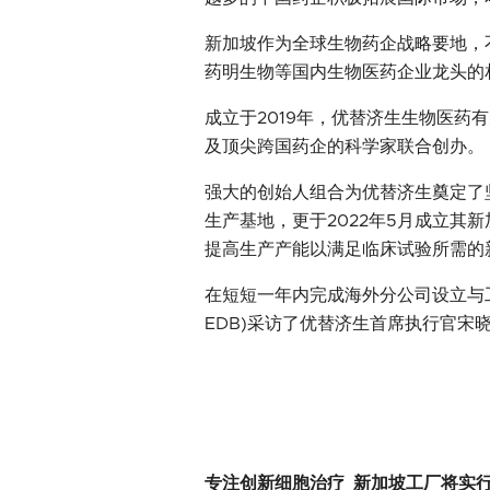
新加坡作为全球生物药企战略要地，
药明生物等国内生物医药企业龙头的
成立于2019年，优替济生生物医药有限
及顶尖跨国药企的科学家联合创办。
强大的创始人组合为优替济生奠定了
生产基地，更于2022年5月成立其
提高生产产能以满足临床试验所需的新
在短短一年内完成海外分公司设立与
EDB)采访了优替济生首席执行官
专注创新细胞治疗 新加坡工厂将实行