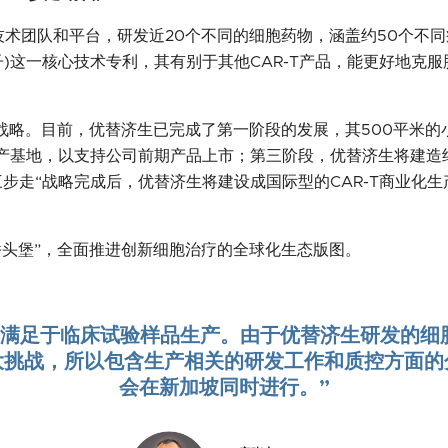
术团队和平台，研发近20个不同的细胞药物，涵盖约50个不同
激分子)这一核心技术专利，其有别于其他CAR-T产品，能更好地
战略。目前，优替济生已完成了第一阶段的发展，其500平米的小
生产基地，以支持公司前期产品上市；第三阶段，优替济生将建造约
三步走“战略完成后，优替济生将建设成国际型的CAR-T商业化生
桥头堡”，全面推进创新细胞治疗的全球化生态版图。
要满足于临床试验样品生产。由于优替济生研发的细
大挑战，所以包含生产相关的研发工作和质控方面的
会在新加坡同时进行。”