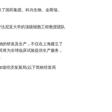
来了国药集团、科兴生物、金斯瑞、
来自宾夕法尼亚大学的顶级细胞工程教授团队
物的研发及生产，不仅在上海建立了
，其将为全球临床试验提供生产服务，
。
加坡经济发展局(以下简称经发局