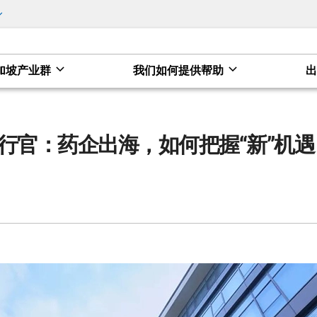
加坡产业群
我们如何提供帮助
握“新”机遇
行官：药企出海，如何把握“新”机遇