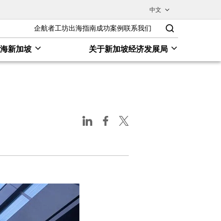
中文
企航者工坊
出海指南
成功案例
联系我们
出海新加坡
关于新加坡经济发展局