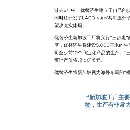
过去5年中，优替济生建立了自己的技
同时还开发了LACO-stim(共刺
望攻克实体瘤。
优替济生新加坡工厂将实行“三步走”
度，优替济生将建设5,000平米的
司至少前10个商业化产品的生产。“
预计产值将超15亿美元。
优替济生将新加坡视为海外布局的“
“新加坡工厂主
物，生产有非常