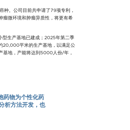
癌种。公司目前共申请了79项专利，
克服肿瘤微环境和肿瘤异质性，将更有希
型生产基地已建成；2025年第二季
20,000平米的生产基地，以满足公
产基地，产能将达到5000人份/年，
胞药物为个性化药
分析方法开发，也