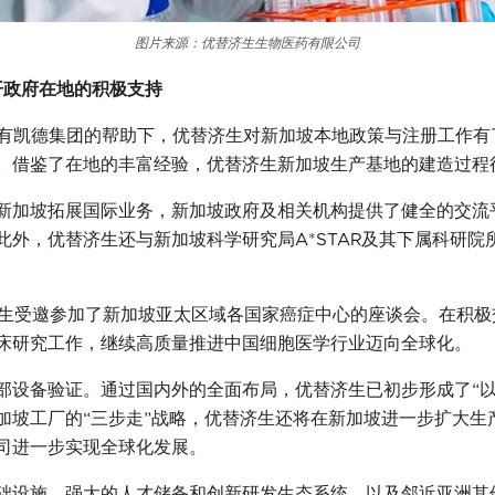
图片来源：优替济生生物医药有限公司
开政府在地的积极支持
还有凯德集团的帮助下，优替济生对新加坡本地政策与注册工作
。借鉴了在地的丰富经验，优替济生新加坡生产基地的建造过程
新加坡拓展国际业务，新加坡政府及相关机构提供了健全的交流平台
此外，优替济生还与新加坡科学研究局A*STAR及其下属科研
优替济生受邀参加了新加坡亚太区域各国家癌症中心的座谈会。在积
床研究工作，继续高质量推进中国细胞医学行业迈向全球化。
部设备验证。通过国内外的全面布局，优替济生已初步形成了“以
加坡工厂的“三步走”战略，优替济生还将在新加坡进一步扩大生
司进一步实现全球化发展。
础设施、强大的人才储备和创新研发生态系统，以及邻近亚洲其