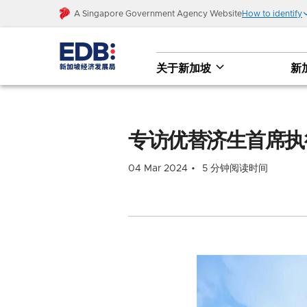
A Singapore Government Agency Website
How to identify
关于新加坡
新
专访优替济生首席执行官：药企出海，如何把
专访优替济生首席执
04 Mar 2024
5 分钟阅读时间