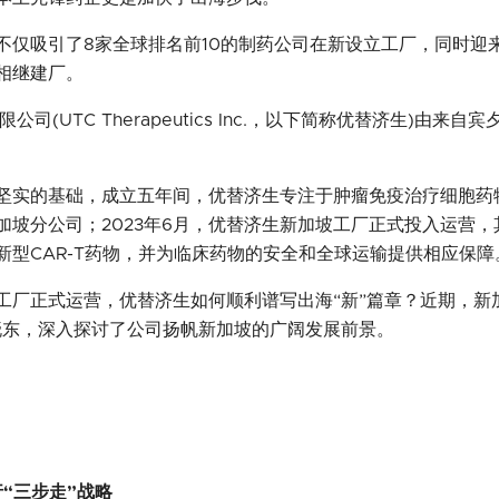
不仅吸引了8家全球排名前10的制药公司在新设立工厂，同时迎
相继建厂。
公司(UTC Therapeutics Inc.，以下简称优替济生)由
坚实的基础，成立五年间，优替济生专注于肿瘤免疫治疗细胞药
新加坡分公司；2023年6月，优替济生新加坡工厂正式投入运营
型CAR-T药物，并为临床药物的安全和全球运输提供相应保障
工厂正式运营，优替济生如何顺利谱写出海“新”篇章？近期，新
宋晓东，深入探讨了公司扬帆新加坡的广阔发展前景。
“三步走”战略