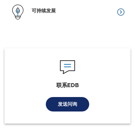
可持续发展
keyboard_arrow_right
联系EDB
发送问询