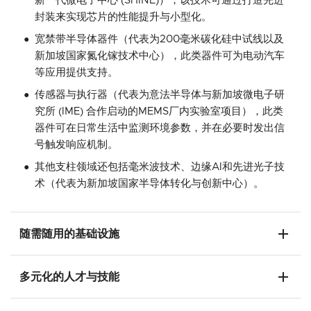
新一代微电子中心 (SHINE)），该技术可通过打造先进
封装来实现芯片的性能提升与小型化。
宽禁带半导体器件（代表为200毫米碳化硅中试线以及
新加坡国家氮化镓技术中心），此类器件可为电动汽车
等应用提供支持。
传感器与执行器（代表为意法半导体与新加坡微电子研
究所 (IME) 合作启动的MEMS厂内实验室项目），此类
器件可在日常生活中监测环境参数，并在必要时发出信
号触发响应机制。
其他支柱领域还包括毫米波技术、边缘AI和先进光子技
术（代表为新加坡国家半导体转化与创新中心）。
add
随需随用的基础设施
add
多元化的人才与技能