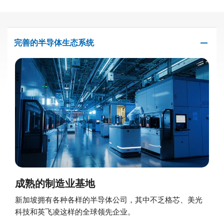
remove
完善的半导体生态系统
成熟的制造业基地
新加坡拥有各种各样的半导体公司，其中不乏格芯、美光
科技和英飞凌这样的全球领先企业。