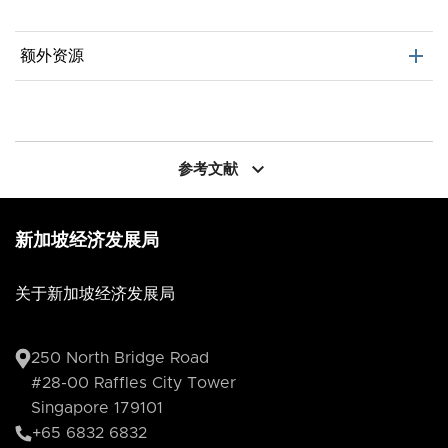
add
额外资源
新加坡出海指南
新加坡引领未来智造
keyboard_arrow_down
参考文献
新加坡经济发展局
关于新加坡经济发展局
250 North Bridge Road
#28-00 Raffles City Tower
Singapore 179101
+65 6832 6832