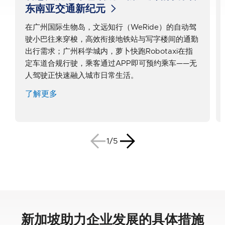
东南亚交通新纪元
在广州国际生物岛，文远知行（WeRide）的自动驾
驶小巴往来穿梭，高效衔接地铁站与写字楼间的通勤
出行需求；广州科学城内，萝卜快跑Robotaxi在指
定车道合规行驶，乘客通过APP即可预约乘车——无
人驾驶正快速融入城市日常生活。
了解更多
1/5
新加坡助力企业发展的具体措施