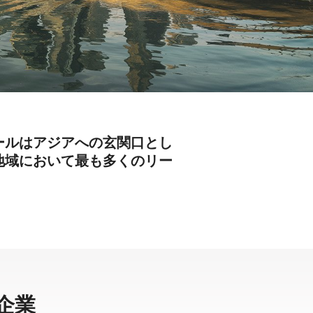
ポールはアジアへの玄関口とし
地域において最も多くのリー
企業