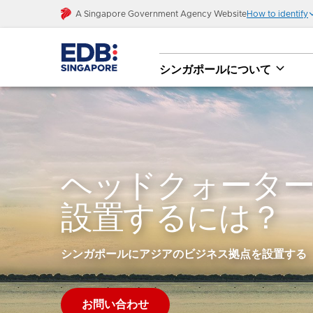
A Singapore Government Agency Website
How to identify
シンガポールについて
ヘッドクォーター
設置するには？
シンガポールにアジアのビジネス拠点を設置する
お問い合わせ