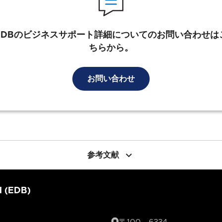
EDBのビジネスサポート詳細についてのお問い合わせは
ちらから。
お問い合わせ
keyboard_arrow_down
参考文献
d (EDB)
〒100 - 6334