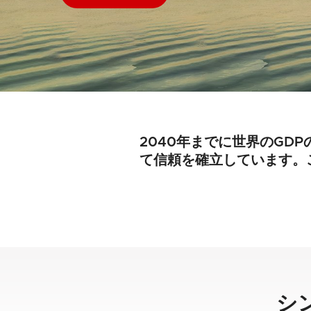
2040年までに世界のGD
て信頼を確立しています。
シ