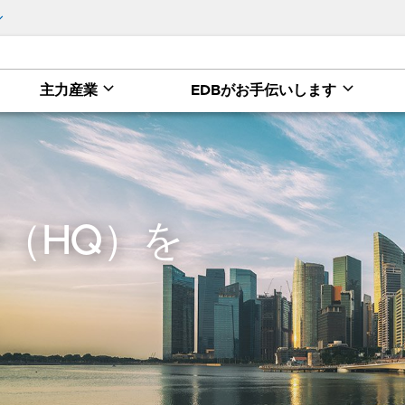
主力産業
EDBがお手伝いします
（HQ）を