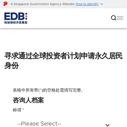
A Singapore Government Agency Website
How to identify
寻求通过全球投资者计划申请永久居民
身份
表格中所有带(
*
)的空格处需填写完整。
咨询人档案
称谓
*
--Please Select--