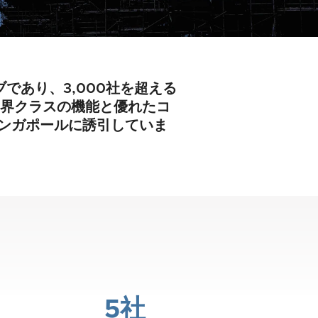
ブであり、3,000社を超える
世界クラスの機能と優れたコ
ンガポールに誘引していま
5社