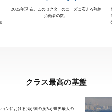
ー
2022年現 在、このセクターのニーズに応える熟練
労働者の数。
生
クラス最高の基盤
ションにおける我が国の強みが世界最大の