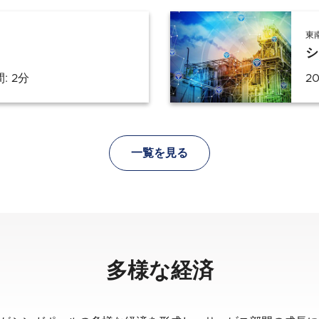
東
シ
: 2分
20
一覧を見る
多様な経済