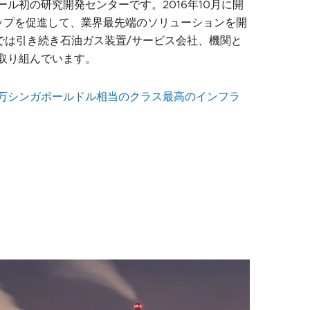
ル初の研究開発センターです。2016年10月に開
シップを促進して、業界最先端のソリューションを開
Rでは引き続き石油ガス装置/サービス会社、機関と
取り組んでいます。
00万シンガポールドル相当のクラス最高のインフラ