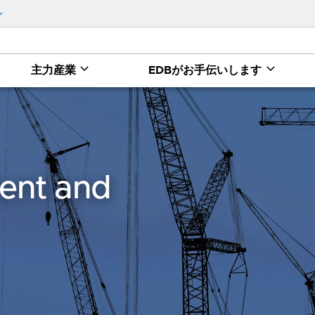
主力産業
EDBがお手伝いします
ent and