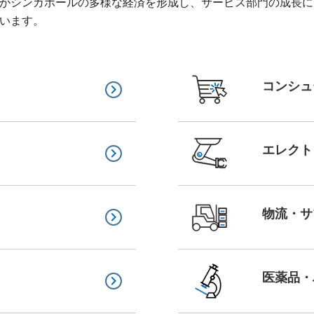
がシンガポールの多様な経済を形成し、サービス部門の成長に
います。
コンシュ
keyboard_arrow_right
エレクト
keyboard_arrow_right
物流・サ
keyboard_arrow_right
医薬品・
keyboard_arrow_right