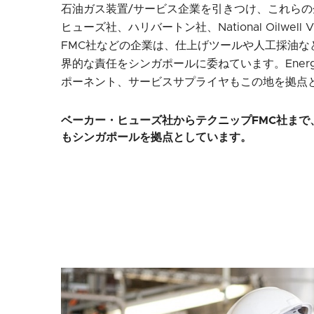
石油ガス装置/サービス企業を引きつけ、これら
ヒューズ社、ハリバートン社、National Oilwe
FMC社などの企業は、仕上げツールや人工採油な
界的な責任をシンガポールに委ねています。Energy
ポーネント、サービスサプライヤもこの地を拠点
ベーカー・ヒューズ社からテクニップFMC社まで
もシンガポールを拠点としています。