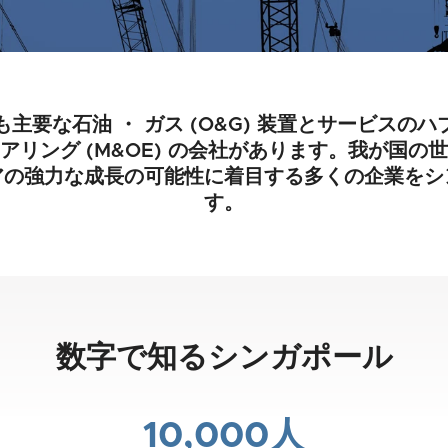
要な石油 ・ ガス (O&G) 装置とサービスのハ
アリング (M&OE) の会社があります。我が国の
アの強力な成長の可能性に着目する多くの企業をシ
す。
数字で知るシンガポール
10,000人