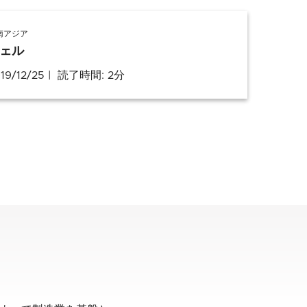
南アジア
ェル
19/12/25
読了時間: 2分