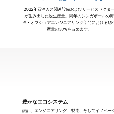
2022年石油ガス関連設備およびサービスセクタ
が生み出した総生産量。同年のシンガポールの海
洋・オフショアエンジニアリング部門における総
産量の30%を占めます。
豊かなエコシステム
設計、エンジニアリング、製造、そしてイノベー