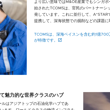
より広い意味ではM&OE産業でもシンガポー
始されたTCOMSは、官民のパートナー
発しています。これに並行して、A*STA
提携して、深海状態での掘削などの課題に
TCOMSは、深海ベイスンを含む約1億7
が特徴です。
て魅力的な世界クラスのハブ
ールはアジアトップの石油化学ハブであ