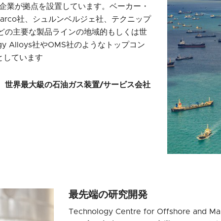
の企業が拠点を設置しています。ベーカー・
ll Varco社、シュルンベルジェ社、テクニップ
どの主要な製品ラインの地域的もしくは世
 Alloys社やOMS社のようなトップコン
としています
、世界最大級の石油ガス装置/サービス会社
最先端の研究開発
Technology Centre for Offshore a