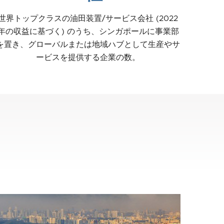
世界トップクラスの油田装置/サービス会社 (2022
年の収益に基づく) のうち、シンガポールに事業部
を置き、グローバルまたは地域ハブとして生産やサ
ービスを提供する企業の数。