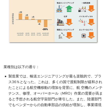
業種別は以下の通り：
製造業では、輸送エンジニアリングが最も楽観的で、プラ
ス36％となった。これは、多くの国で渡航制限が緩和され
たことによる航空機移動の増加を背景に、航 空機のメンテ
ナンス、修理、オーバーホール（MRO）作業の需要が高ま
ると予想される航空宇宙部門が牽引した。また、陸運部門
でもベンダーからの自動車部品の供給が増加し、事業環境