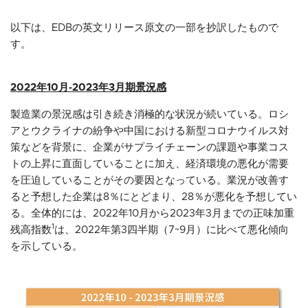
以下は、EDBの英文リリース原文の一部を抄訳したもので
す。
2022年10月‐2023年3月期景況感
製造業の景況感は引き続き消極的な状況が続いている。ロシ
アとウクライナの紛争や中国における新型コロナウイルス対
策などを背景に、企業がサプライチェーンの課題や事業コス
トの上昇に直面していることに加え、経済環境の悪化が需要
を圧迫していることがその要因となっている。業況が改善す
ると予想した企業は8％にとどまり、28％が悪化を予想してい
る。全体的には、2022年10月から2023年3月までの正味加重
1
残高指数
は、2022年第3四半期（7~9月）に比べて悪化傾向
を示している。