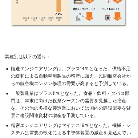
業種別は以下の通り：
輸送エンジニアリングは、プラス14％となった。供給不足
の緩和による自動車用製品の増産に加え、民間航空会社か
らの航空機エンジン修理の需要が高まると予測している。
一般製造業はプラス11％となった。食品・飲料・タバコ部
門は、年末に向けた祝祭シーズンの需要を見越した増産
を、その他の多様な製造業においては国内の建設需要を背
景に建設関連資材の増産を予測している。
精密エンジニアリングはマイナス18％となった。機械・シ
ステムは需要の軟化による半導体装置の減産を見込んでい