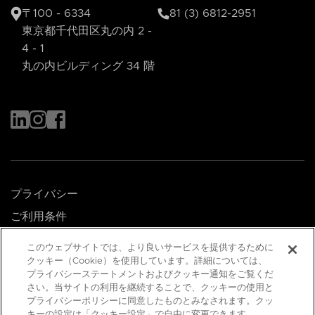
〒100 - 6334
81 (3) 6812-2951
東京都千代田区丸の内 2 -
4 - 1
丸の内ビルディング 34 階
プライバシー
ご利用条件
Cookie 優先設定
このウェブサイトでは、より良いサービスを提供するために
クッキー（Cookie）を使用しています。詳細については、
プライバシーステートメントおよびクッキー通知をご覧くだ
© 2026 Singapore Economic Development Board.
さい。当サイトの利用を継続することで、クッキーの使用と
プライバシーポリシーに同意したものとみなされます。クッ
All Rights Reserved.
キーの設定は「クッキー設定」で自由に変更できます。