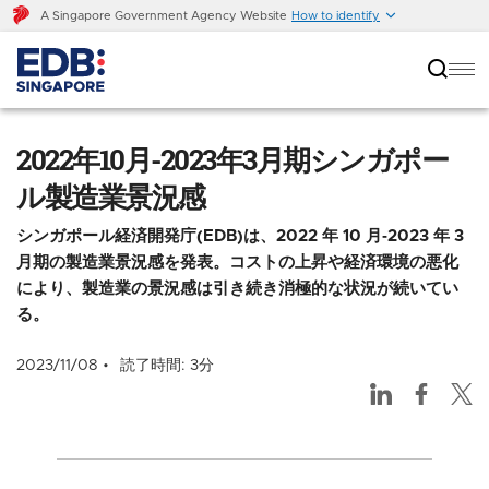
A Singapore Government Agency Website
How to identify
2022年10月-2023年3月期シンガポール製造業景況
感
2022年10月-2023年3月期シンガポー
ル製造業景況感
シンガポール経済開発庁(EDB)は、2022 年 10 月‐2023 年 3
月期の製造業景況感を発表。コストの上昇や経済環境の悪化
により、製造業の景況感は引き続き消極的な状況が続いてい
る。
2023/11/08
読了時間: 3分