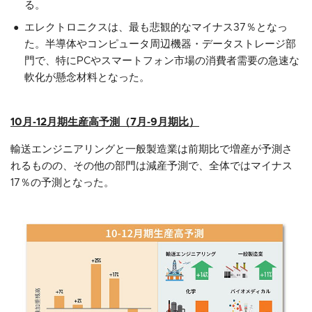
る。
エレクトロニクスは、最も悲観的なマイナス37％となっ
た。半導体やコンピュータ周辺機器・データストレージ部
門で、特にPCやスマートフォン市場の消費者需要の急速な
軟化が懸念材料となった。
10月‐12月期生産高予測（7月‐9月期比）
輸送エンジニアリングと一般製造業は前期比で増産が予測さ
れるものの、その他の部門は減産予測で、全体ではマイナス
17％の予測となった。