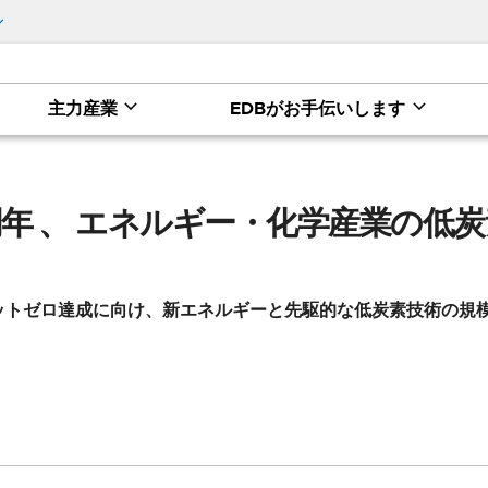
主力産業
EDBがお手伝いします
学産業の低炭素イノベーションをけん引
周年 、 エネルギー・化学産業の低
ネットゼロ達成に向け、新エネルギーと先駆的な低炭素技術の規