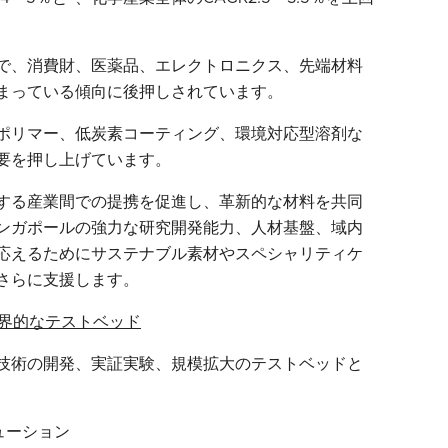
で、消費財、医薬品、エレクトロニクス、先端材料
まっている傾向に後押しされています。
ポリマー、低炭素コーティング、環境対応型溶剤な
要を押し上げています。
する産業間での提携を促進し、革新的な材料を共同
ンガポールの強力な研究開発能力、人材基盤、域内
応えるためにサステナブル素材やスペシャリティケ
さらに支援します。
界的なテストベッド
技術の開発、実証実験、規模拡大のテストベッドと
ーション