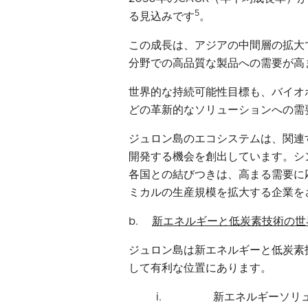
5
る見込みです
。
この成長は、アジアの中間層の拡大
分野での高品質な製品への需要が高
世界的な持続可能性目標も、バイオ
どの革新的なソリューションへの需
ジュロン島のエコシステムは、関連
開発する機会を創出しています。シ
各国との結びつきは、高まる需要に
ミカルの生産規模を拡大する企業を
b.
新エネルギーと低炭素技術の世
ジュロン島は新エネルギーと低炭素
して有利な位置にあります。
i. 新エネルギーソリュ