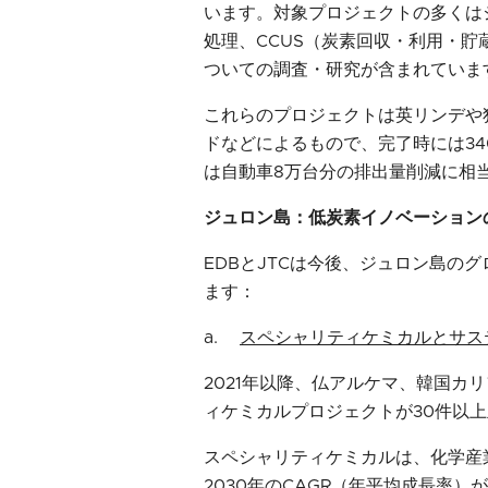
います。対象プロジェクトの多くは
処理、CCUS（炭素回収・利用・
ついての調査・研究が含まれていま
これらのプロジェクトは英リンデや
ドなどによるもので、完了時には3
は自動車8万台分の排出量削減に相
ジュロン島：低炭素イノベーション
EDBとJTCは今後、ジュロン島の
ます：
a.
スペシャリティケミカルとサス
2021年以降、仏アルケマ、韓国カ
ィケミカルプロジェクトが30件以
スペシャリティケミカルは、化学産
2030年のCAGR（年平均成長率）が