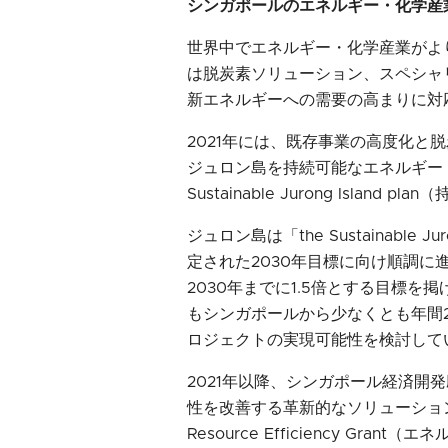
シンガポールのエネルギー・化学産
世界中でエネルギー・化学産業がよ
は脱炭素ソリューション、スペシャ
新エネルギーへの需要の高まりに対
2021年には、既存事業の高度化と
ジュロン島を持続可能なエネルギー
Sustainable Jurong Island
ジュロン島は「the Sustainable 
定された2030年目標に向け順調
2030年までに1.5倍とする目標を掲
もシンガポールから少なくとも年間2
ロジェクトの実現可能性を検討して
2021年以降、シンガポール経済開
性を改善する革新的なソリューション
Resource Efficiency G