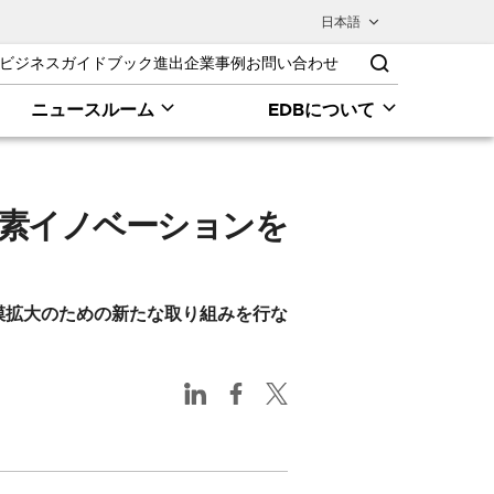
日本語
ビジネスガイドブック
進出企業事例
お問い合わせ
ニュースルーム
EDBについて
炭素イノベーションを
模拡大のための新たな取り組みを行な