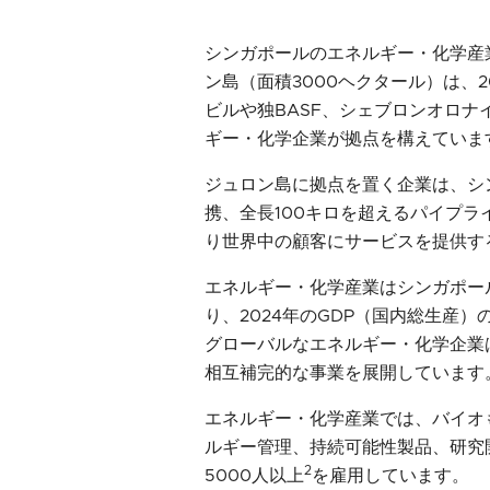
シンガポールのエネルギー・化学産
ン島（面積3000ヘクタール）は、
ビルや独BASF、シェブロンオロナ
ギー・化学企業が拠点を構えていま
ジュロン島に拠点を置く企業は、シ
携、全長100キロを超えるパイプ
り世界中の顧客にサービスを提供す
エネルギー・化学産業はシンガポー
り、2024年のGDP（国内総生産
グローバルなエネルギー・化学企業
相互補完的な事業を展開しています
エネルギー・化学産業では、バイオ
ルギー管理、持続可能性製品、研究
2
5000人以上
を雇用しています。