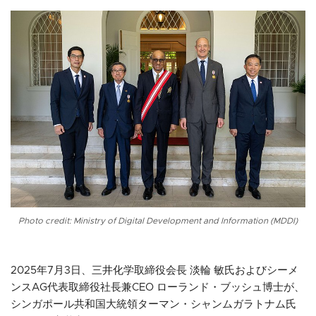
Photo credit: Ministry of Digital Development and Information (MDDI)
2025年7月3日、三井化学取締役会長 淡輪 敏氏およびシーメ
ンスAG代表取締役社長兼CEO ローランド・ブッシュ博士が、
シンガポール共和国大統領ターマン・シャンムガラトナム氏