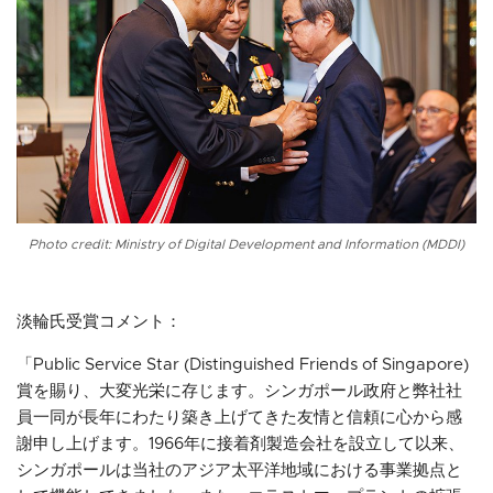
Photo credit: Ministry of Digital Development and Information (MDDI)
淡輪氏受賞コメント：
「Public Service Star (Distinguished Friends of Singapore)
賞を賜り、大変光栄に存じます。シンガポール政府と弊社社
員一同が長年にわたり築き上げてきた友情と信頼に心から感
謝申し上げます。1966年に接着剤製造会社を設立して以来、
シンガポールは当社のアジア太平洋地域における事業拠点と