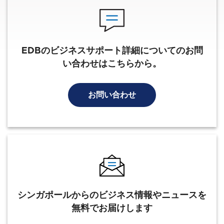
EDBのビジネスサポート詳細についてのお問
い合わせはこちらから。
お問い合わせ
シンガポールからのビジネス情報やニュースを
無料でお届けします