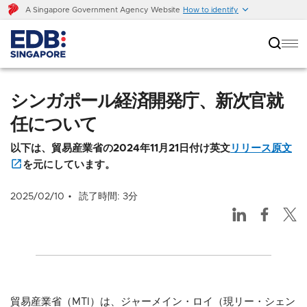
A Singapore Government Agency Website
How to identify
シンガポール経済開発庁、新次官就任について
シンガポール経済開発庁、新次官就
任について
以下は、貿易産業省の2024年11月21日付け英文
リリース原文
を元にしています。
2025/02/10
読了時間: 3分
貿易産業省（MTI）は、ジャーメイン・ロイ（現リー・シェン