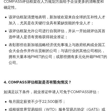
COMPASS评估框架在人力规划方面给予企业更多的清晰度和
确定性。
该评估框架清楚地表明，新加坡欢迎来自全球的互补性人才
加入，尤其是在关键行业具有紧缺技能的专业人才；
该评估框架允许公司进行自我评估，并从一开始就评估其首
选申请人是否有资格获得就业准证；
表彰那些在新加坡战略经济优先事项上与政府机构或全国工
会大会合作并作出贡献的公司；与该行业的其他公司相比，
拥有大量本地PMET的公司；或那些拥有多元化外籍PMET的
公司。
4. COMPASS评估框架是否有豁免情况？
如满足以下条件，就业准证申请人可免于COMPASS评估：
每月固定薪资不少于22,500新币；
或根据世界贸易组织（WTO）服务贸易总协定（GATS）或