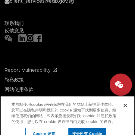
client_services@edb.gov.sg
联系我们
反馈意见
Report Vulnerability
隐私政策
网站使用条款
Cookie 偏好
本网站使用cookies来确保您在我们的网站上获得最佳体验。
您可以在隐私声明和我们的 cookie 通知下找到更多信息。继
续使用我们的网站，即表示您接受我们对 cookie 和隐私政策
© 2026 新加坡经济发展局。保留所有权利。
的使用。您可以在 cookie 设置中自由更改 cookie 的设置。
最新更新于： 13 Feb 2025
Cookie 设置
接受所有 Cookie