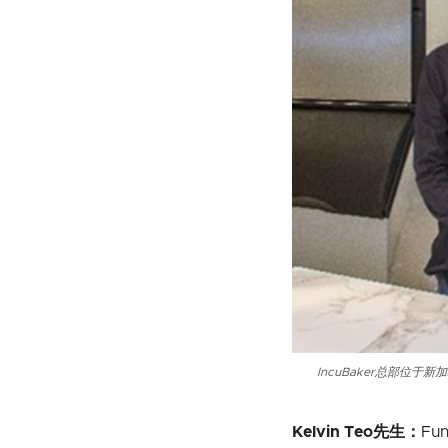
IncuBaker总部位于
Kelvin Teo先生：
Fu