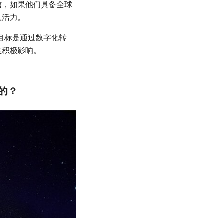
信，如果他们具备全球
入活力。
目标是通过数字化转
生积极影响。
题的？