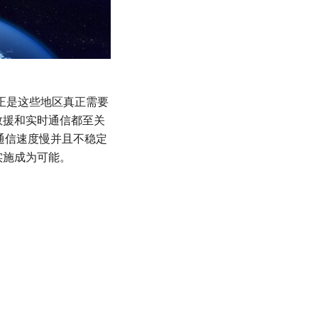
正是这些地区真正需要
救援和实时通信都至关
往通信速度慢并且不稳定
实施成为可能。