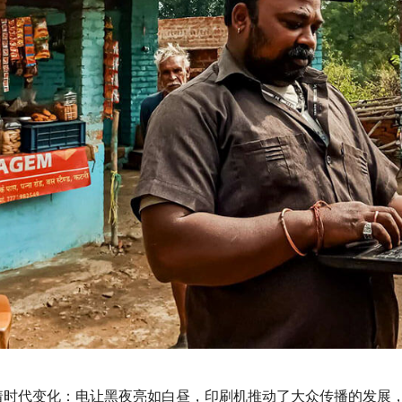
着时代变化：电让黑夜亮如白昼，印刷机推动了大众传播的发展