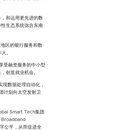
务，和运用更先进的数
持性生态系统弥合东南
该地区的银行服务和数
年人。
享受融资服务的中小型
长，创造就业机会。
实现数据处理自动化，
团计划向太空发射卫
。
bal Smart Tech集团
 Broadband
字公平，从而促进全