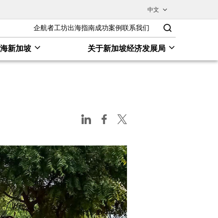
中文
企航者工坊
出海指南
成功案例
联系我们
出海新加坡
关于新加坡经济发展局