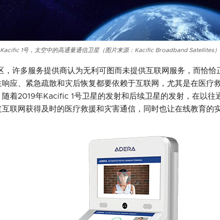
Kacific 1号，太空中的高通量通信卫星（图片来源：Kacific Broadband Satellites）
区，许多服务提供商认为无利可图而未提供互联网服务，而恰恰
生响应、紧急疏散和灾后恢复都要依赖于互联网，尤其是在医疗
着2019年Kacific 1号卫星的发射和后续卫星的发射，在以
过互联网获得及时的医疗救援和灾害通信，同时也让在线教育的