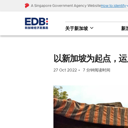
A Singapore Government Agency Website
How to identify
关于新加坡
新
以新加坡为起点，运用数字科技创新塑造更平
以新加坡为起点，运
27 Oct 2022
7 分钟阅读时间