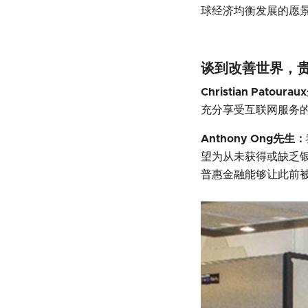
球经济均衡发展的愿
谈到改善世界，
Christian Patour
充分享受互联网服务
Anthony Ong先生：
望为从未获得或缺乏
普惠金融能够让此前