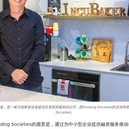
新加坡，是一家为居家创业者提供共享厨房服务的公司，因Funding Societies的支持而受
Societies）
nding Societies的愿景是，通过为中小型企业提供融资服务