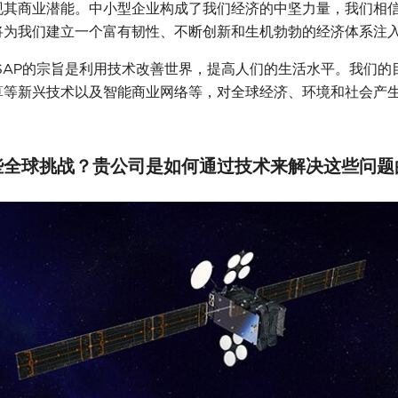
现其商业潜能。中小型企业构成了我们经济的中坚力量，我们相
将为我们建立一个富有韧性、不断创新和生机勃勃的经济体系注
SAP的宗旨是利用技术改善世界，提高人们的生活水平。我们的
算等新兴技术以及智能商业网络等，对全球经济、环境和社会产
些全球挑战？贵公司是如何通过技术来解决这些问