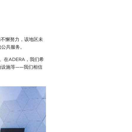
c的不懈努力，该地区未
础公共服务。
在ADERA，我们希
融设施等——我们相信