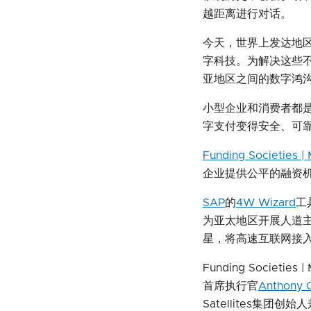
越距离进行对话。
今天，世界上发达地
字科技。为解决这些
亚地区之间的数字鸿
小型企业和消费者都
字支付变得安全、可
Funding Societies |
企业提供公平的融资
SAP
的
4W Wizard
工
为亚太地区开展人道
星，将高速互联网接
Funding Societi
首席执行官
Anthony 
Satellites集团创