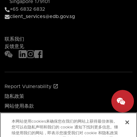
Singapore 179101
+65 6832 6832
client_services@edb.gov.sg
联系我们
反馈意见
Report Vulnerability
隐私政策
网站使用条款
Cookie 偏好
本网站使用cookies来确保您在我们的网站上获得最佳体验。
您可以在隐私声明和我们的 cookie 通知下找到更多信息。继
续使用我们的网站，即表示您接受我们对 cookie 和隐私政策
© 2026 新加坡经济发展局。保留所有权利。