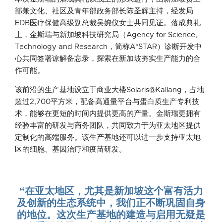
部兼文化、社区及青年部政务部长陈圣辉主持，经发局
EDB医疗保健高级副总裁吴婉仪女士共同见证。落成典礼
上，金斯瑞与新加坡科技研究局（Agency for Science,
Technology and Research，简称A*STAR）诊断开发中
心共同签署谅解备忘录，探索在新加坡夯实生产能力的合
作可能。
该前沿的生产基地设立于商业大楼Solaris@Kallang，占地
超过2,700平方米，配备高通量平台与蛋白质生产专利技
术，能够在更短的时间内提供更高的产量。金斯瑞更拥有
经验丰富的研发与商务团队，共同致力于为亚太地区提供
定制化的高端服务。该生产基地还可以进一步支持亚太地
区的细胞、基因治疗和疫苗研发。
“在亚太地区，尤其是新加坡这个富有活力
及创新的生态系统中，我们正不断巩固自身
的地位。这次生产基地的建造与启用无疑是