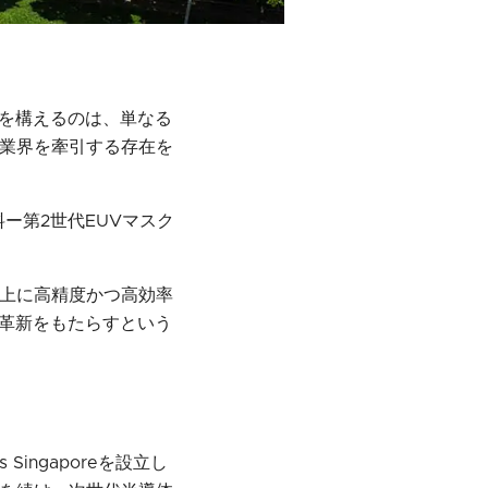
点を構えるのは、単なる
業界を牽引する存在を
ー第2世代EUVマスク
上に高精度かつ高効率
な革新をもたらすという
Singaporeを設立し