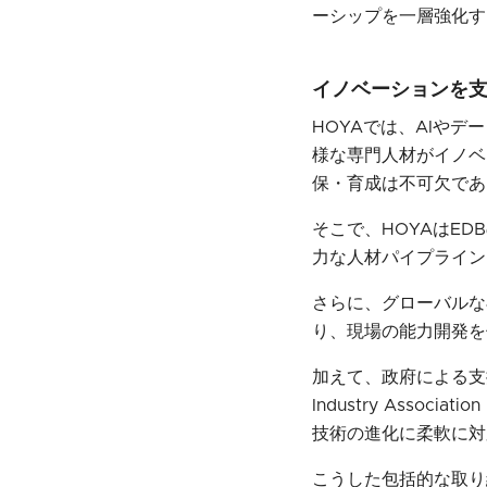
ーシップを一層強化す
イノベーションを
HOYAでは、AIや
様な専門人材がイノベ
保・育成は不可欠であ
そこで、HOYAはE
力な人材パイプライン
さらに、グローバルな
り、現場の能力開発を
加えて、政府による支援プ
Industry Ass
技術の進化に柔軟に対
こうした包括的な取り