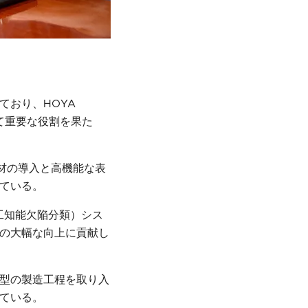
ており、HOYA
おいて重要な役割を果た
材の導入と高機能な表
ている。
人工知能欠陥分類）シス
の大幅な向上に貢献し
型の製造工程を取り入
ている。