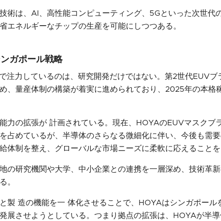
技術は、AI、高性能コンピューティング、5Gといった次世代
省エネルギーなチップの生産を可能にしつつある。
シンガポール戦略
ルで注力しているのは、研究開発だけではない。第2世代EUV
め、量産体制の構築が着実に進められており、2025年の本格
能力の拡張が 計画されている。現在、HOYAのEUVマスクブ
を占めているが、半導体のさらなる微細化に伴い、今後も需要
給体制を整え、グローバルな市場ニーズに柔軟に応えることを
地の研究機関や大学、中小企業との連携を一層深め、技術革新
る。
と製 造の機能を一 体化させることで、HOYAはシンガポール
発展させようとしている。つまり拠点の拡張は、HOYAが半