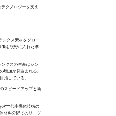
のテクノロジーを支え
ブランクス素材をグロー
稼働を視野に入れた準
ランクスの生産はシン
の増加が見込まれる。
目指している。
のスピードアップと新
を次世代半導体技術の
導体材料分野でのリーダ