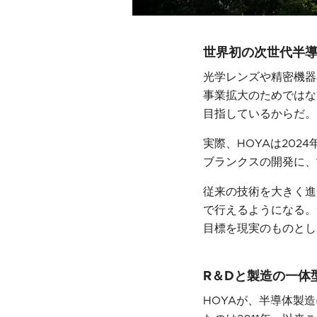
世界初の次世代半
光学レンズや精密機器
事業拡大のためではな
目指しているからだ。
実際、HOYAは20
ブランクスの開発に、
従来の技術を大きく進
で行えるようになる。
目標を現実のものとし
R＆Dと製造の一体
HOYAが、半導体製造に