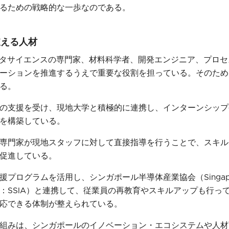
るための戦略的な一歩なのである。
支える人材
データサイエンスの専門家、材料科学者、開発エンジニア、プロ
ーションを推進するうえで重要な役割を担っている。そのため
る。
DBの支援を受け、現地大学と積極的に連携し、インターンシッ
を構築している。
専門家が現地スタッフに対して直接指導を行うことで、スキル
促進している。
ログラムを活用し、シンガポール半導体産業協会（Singapore S
ociation ：SSIA）と連携して、従業員の再教育やスキルアップも
応できる体制が整えられている。
組みは、シンガポールのイノベーション・エコシステムや人材