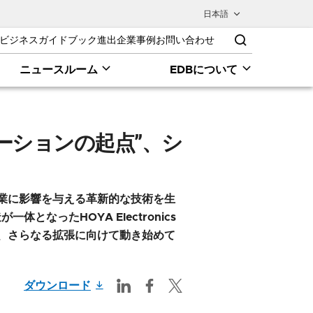
日本語
ビジネスガイドブック
進出企業事例
お問い合わせ
ニュースルーム
EDBについて
長と拡
ーションの起点”、シ
業に影響を与える革新的な技術を生
ったHOYA Electronics
在、さらなる拡張に向けて動き始めて
ダウンロード