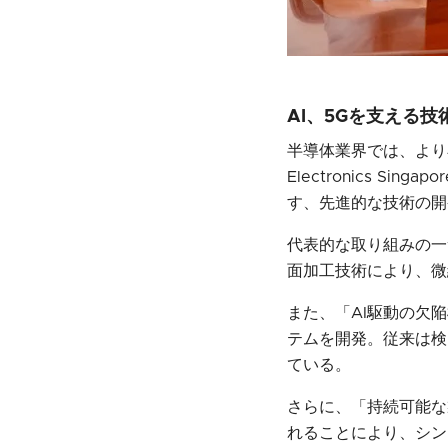
AI、5Gを支える技
半導体業界では、より
Electronics 
す、先進的な技術の開
代表的な取り組みの一
面加工技術により、微
また、「AI駆動の欠
テムを開発。従来は検
ている。
さらに、「持続可能な
れることにより、シン