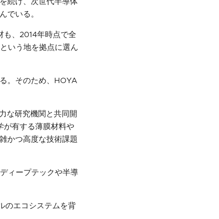
展を続け、次世代半導体
組んでいる。
も、2014年時点で全
ルという地を拠点に選ん
る。そのため、HOYA
有力な研究機関と共同開
学が有する薄膜材料や
複雑かつ高度な技術課題
、ディープテックや半導
ガポールのエコシステムを背