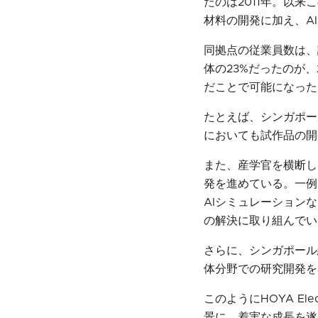
たのは2011年。以
材料の開発に加え、A
同拠点の従業員数は、
体の23%だったのが
だことで可能になった
たとえば、シンガポー
においても試作品の開
また、産学官を横断し
発を進めている。一例
AIシミュレーション
の解決に取り組んでい
さらに、シンガポール
体分野での研究開発を
このようにHOYA El
景に、着実な成長を遂