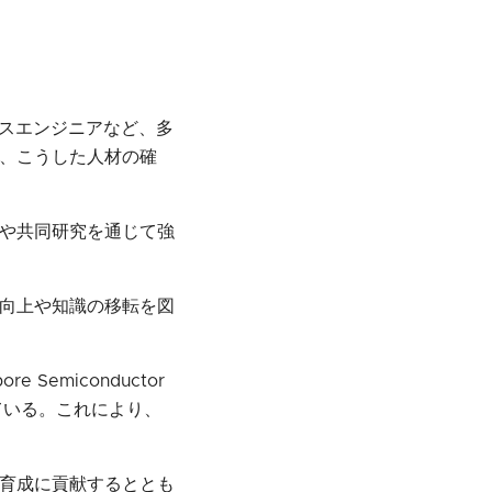
セスエンジニアなど、多
、こうした人材の確
プや共同研究を通じて強
向上や知識の移転を図
emiconductor
行っている。これにより、
育成に貢献するととも