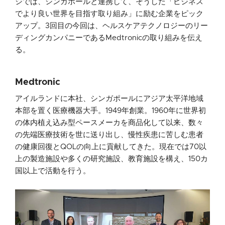
ジでは、シンガポールと連携して、そうした「ビジネス
でより良い世界を目指す取り組み」に励む企業をピック
アップ。3回目の今回は、ヘルスケアテクノロジーのリー
ディングカンパニーであるMedtronicの取り組みを伝え
る。
Medtronic
アイルランドに本社、シンガポールにアジア太平洋地域
本部を置く医療機器大手。1949年創業。1960年に世界初
の体内植え込み型ペースメーカを商品化して以来、数々
の先端医療技術を世に送り出し、慢性疾患に苦しむ患者
の健康回復とQOLの向上に貢献してきた。現在では70以
上の製造施設や多くの研究施設、教育施設を構え、150カ
国以上で活動を行う。