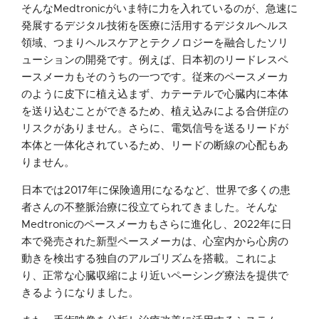
そんなMedtronicがいま特に力を入れているのが、急速に
発展するデジタル技術を医療に活用するデジタルヘルス
領域、つまりヘルスケアとテクノロジーを融合したソリ
ューションの開発です。例えば、日本初のリードレスペ
ースメーカもそのうちの一つです。従来のペースメーカ
のように皮下に植え込まず、カテーテルで心臓内に本体
を送り込むことができるため、植え込みによる合併症の
リスクがありません。さらに、電気信号を送るリードが
本体と一体化されているため、リードの断線の心配もあ
りません。
日本では2017年に保険適用になるなど、世界で多くの患
者さんの不整脈治療に役立てられてきました。そんな
Medtronicのペースメーカもさらに進化し、2022年に日
本で発売された新型ペースメーカは、心室内から心房の
動きを検出する独自のアルゴリズムを搭載。これによ
り、正常な心臓収縮により近いペーシング療法を提供で
きるようになりました。