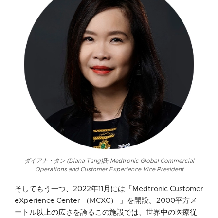
ダイアナ・タン (Diana Tang)氏 Medtronic Global Commercial
Operations and Customer Experience Vice President
そしてもう一つ、2022年11月には「Medtronic Customer
eXperience Center （MCXC） 」を開設。2000平方メ
ートル以上の広さを誇るこの施設では、世界中の医療従