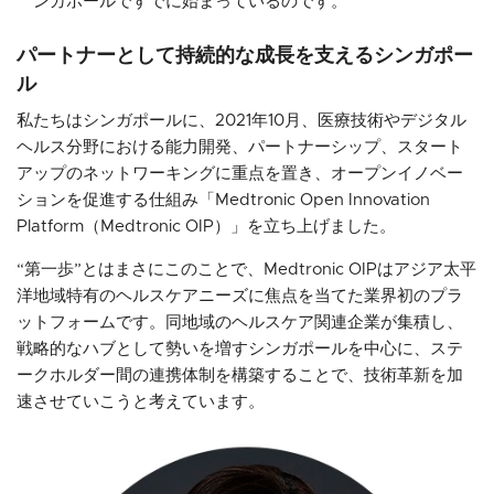
ンガポールですでに始まっているのです。
パートナーとして持続的な成長を支えるシンガポー
ル
私たちはシンガポールに、2021年10月、医療技術やデジタル
ヘルス分野における能力開発、パートナーシップ、スタート
アップのネットワーキングに重点を置き、オープンイノベー
ションを促進する仕組み「Medtronic Open Innovation
Platform（Medtronic OIP）」を立ち上げました。
“第一歩”とはまさにこのことで、Medtronic OIPはアジア太平
洋地域特有のヘルスケアニーズに焦点を当てた業界初のプラ
ットフォームです。同地域のヘルスケア関連企業が集積し、
戦略的なハブとして勢いを増すシンガポールを中心に、ステ
ークホルダー間の連携体制を構築することで、技術革新を加
速させていこうと考えています。