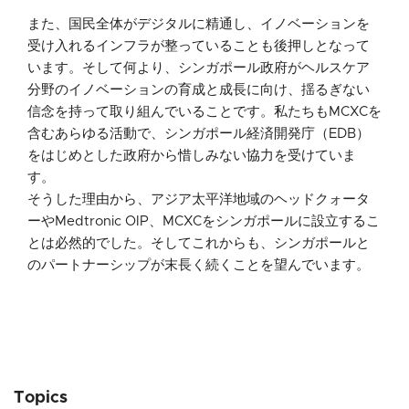
また、国民全体がデジタルに精通し、イノベーションを
受け入れるインフラが整っていることも後押しとなって
います。そして何より、シンガポール政府がヘルスケア
分野のイノベーションの育成と成長に向け、揺るぎない
信念を持って取り組んでいることです。私たちもMCXCを
含むあらゆる活動で、シンガポール経済開発庁（EDB）
をはじめとした政府から惜しみない協力を受けていま
す。
そうした理由から、アジア太平洋地域のヘッドクォータ
ーやMedtronic OIP、MCXCをシンガポールに設立するこ
とは必然的でした。そしてこれからも、シンガポールと
のパートナーシップが末長く続くことを望んでいます。
Topics