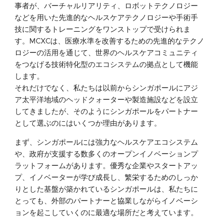
事者が、バーチャルリアリティ、ロボットテクノロジー
などを用いた先進的なヘルスケアテクノロジーや手術手
技に関するトレーニングをワンストップで受けられま
す。MCXCは、医療水準を改善するための先進的なテクノ
ロジーの活用を通じて、世界のヘルスケアコミュニティ
をつなげる技術特化型のエコシステムの拠点として機能
します。
それだけでなく、私たちは以前からシンガポールにアジ
ア太平洋地域のヘッドクォーターや製造施設などを設立
してきましたが、そのようにシンガポールをパートナー
として選ぶのにはいくつか理由があります。
まず、シンガポールには強力なヘルスケアエコシステム
や、政府が支援する数多くのオープンイノベーションプ
ラットフォームがあります。優秀な企業やスタートアッ
プ、イノベーターが学び成長し、繁栄するためのしっか
りとした基盤が築かれているシンガポールは、私たちに
とっても、外部のパートナーと協業しながらイノベーシ
ョンを起こしていくのに最適な場所だと考えています。