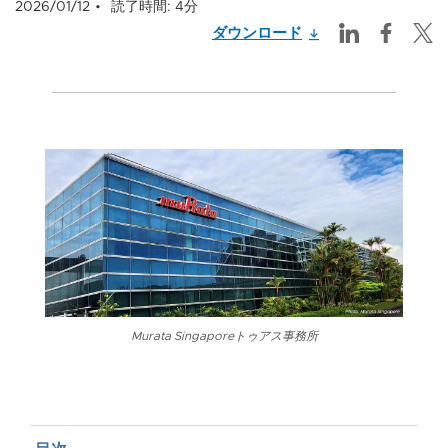
2026/01/12
読了時間: 4分
ダウンロード
Murata Singaporeトゥアス事務所