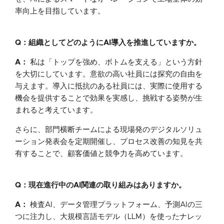
率向上を目指しています。
Q：組織としてどのようにAI導入を推進していますか。
A：
私は「トップを強め、ボトムを支える」という方針
を大切にしています。意欲の高い社員には探究の自由を
与えます。導入に抵抗のある社員には、実際に使用する
機会を提供することで効果を実感し、挑戦する姿勢が生
まれると考えています。
さらに、部門横断チームによる現場発のデジタルソリュ
ーション発表会を定期開催し、プロセス改善の知見を共
有することで、顧客価値と競争力を高めています。
Q：現在進行中のAI関連の取り組みはありますか。
A：
検査AI、データ管理プラットフォーム、予測AIの三
つに注力し、大規模言語モデル（LLM）を使ったナレッ