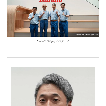
Murata Singaporeチーム