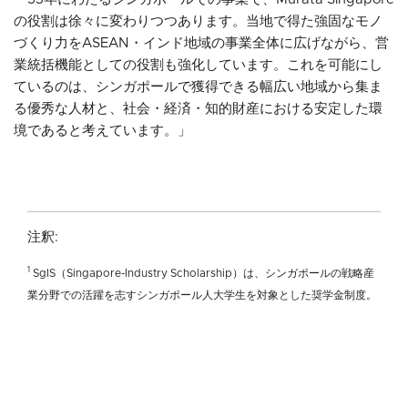
の役割は徐々に変わりつつあります。当地で得た強固なモノ
づくり力をASEAN・インド地域の事業全体に広げながら、営
業統括機能としての役割も強化しています。これを可能にし
ているのは、シンガポールで獲得できる幅広い地域から集ま
る優秀な人材と、社会・経済・知的財産における安定した環
境であると考えています。」
注釈:
1
SgIS（Singapore-Industry Scholarship）は、シンガポールの戦略産
業分野での活躍を志すシンガポール人大学生を対象とした奨学金制度。