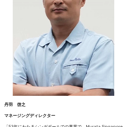
丹羽 啓之
マネージングディレクター
「53年にわたるシンガポールでの事業で、Murata Singapore