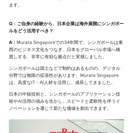
ます。
Q：ご自身の経験から、日本企業は海外展開にシンガポー
ルをどう活用すべき？
A：
Murata Singaporeでの34年間で、シンガポールは東
西のビジネス文化をつなぎ、日本をグローバル市場へ橋
渡しする、非常に有効な拠点だと実感しました。
シンガポールは国土などで制約はあるものの、デジタル
分野では無限の拡張性があります。Murata Singapore
は、高度なIT・AI人材を活用し、成長してきました。
日本の中核技術と、シンガポールのアプリケーション技
術やAI活用の強みを生かし、スピードと柔軟性を伴うイ
ノベーションを通じて新たな価値を創出できます。