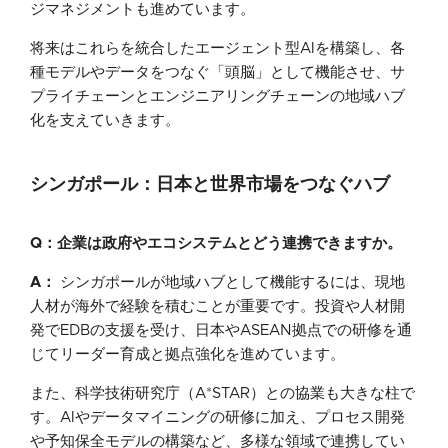
ジマネジメントも進めています。
将来はこれらを統合したエージェント型AIを構築し、各
種モデルやデータをつなぐ「頭脳」として機能させ、サ
プライチェーンとエンジニアリングチェーンの地域ハブ
化を支えていきます。
シンガポール：日本と世界市場をつなぐハブ
Q：企業は政府やエコシステムとどう連携できますか。
A：
シンガポールが地域ハブとして機能するには、現地
人材が海外で経験を積むことが重要です。投資や人材開
発でEDBの支援を受け、日本やASEAN拠点での研修を通
じてリーダー育成と拠点強化を進めています。
また、科学技術研究庁（A*STAR）との協業も大きな柱で
す。AIやデータマイニングの研修に加え、プロセス開発
や予知保全モデルの構築など、多様な領域で連携してい