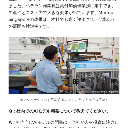
ました。ベテラン作業員は高付加価値業務に集中でき、
生産性とコスト面で大きな効果が出ています。Murata
Singaporeの成果は、本社でも高く評価され、他拠点へ
の展開も検討中です。
AIソリューションを活用するエンジニア（トゥアス工場）
Q：社内でのAIモデル開発について教えてください。
A：
社内向けAIモデルの開発は、当社が人材投資に注力し