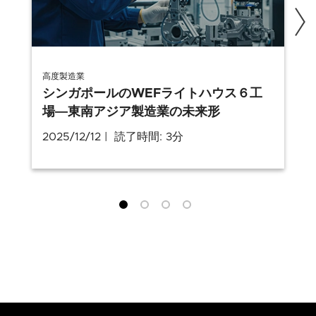
高度製造業
シンガポールのWEFライトハウス６工
場―東南アジア製造業の未来形
2025/12/12
読了時間: 3分