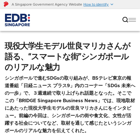
A Singapore Government Agency Website
How to identify
現役大学生モデル世良マリカさんが語る、“スマー
トな街”シンガポールのリアルな魅力
現役大学生モデル世良マリカさんが
語る、“スマートな街”シンガポール
のリアルな魅力
シンガポールで進むSDGsの取り組みが、BSテレビ東京の報
道番組「日経ニュース プラス9」内のコーナー「SDGs 未来へ
の一歩」で、３週連続で取り上げられ話題となった。そこで
この「BRIDGE Singapore Business News」では、現地取材
にあたった現役大学生モデルの世良マリカさんにをインタビ
ュー。前編の今回は、シンガポールの街や食文化、女性が活
躍する社会についてなど、取材を通して感じたというシンガ
ポールのリアルな魅力を伝えてくれた。