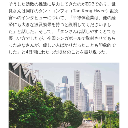
そうした誘致の推進に尽力してきたのがEDBであり、世
良さんは同庁のタン・コンフィ（Tan Kong Hwee）副次
官へのインタビューについて、「半導体産業は、他の経
済にも大きな波及効果を持つと説明してくださいまし
た」と話した。そして、「タンさんは話しやすくとても
優しい方でしたが、今回シンガポールで取材させてもら
ったみなさんが、優しい人ばかりだったことも印象的で
した」と4日間にわたった取材のことを振り返った。