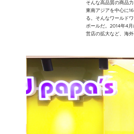
そんな高品質の商品力
東南アジアを中心に1
る。そんなワールドワ
ポールだ。2014年
営店の拡大など、海外