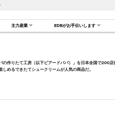
主力産業
EDBがお手伝いします
パの作りたて工房（以下ビアードパパ）」を日本全国で200店
楽しめるできたてシュークリームが人気の商品だ。