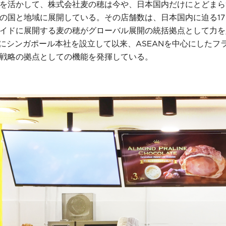
を活かして、株式会社麦の穂は今や、日本国内だけにとどまら
6の国と地域に展開している。その店舗数は、日本国内に迫る1
イドに展開する麦の穂がグローバル展開の統括拠点として力を
4月にシンガポール本社を設立して以来、ASEANを中心にした
戦略の拠点としての機能を発揮している。