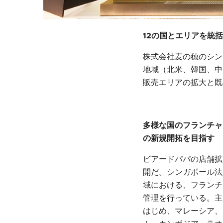
12の国とエリアを統
株式会社麦の穂のシンガポ
地域（北米、韓国、中
販売エリアの拡大と既
多様な国のフランチャ
の新規開拓を目指す
ビアードパパの店舗拡
開だ。シンガポール法
域における、フランチ
管理を行っている。主
はじめ、マレーシア、