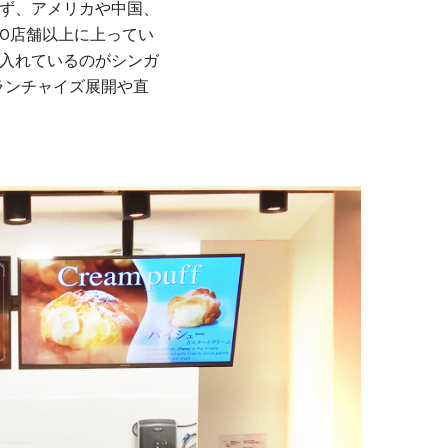
ず、アメリカや中国、
70店舗以上に上ってい
入れているのがシンガ
フランチャイズ展開や直