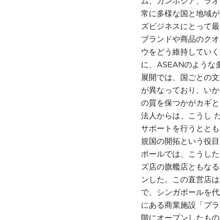
ム、カンボジア、ラオ
常に多様な国と地域が
ズビジネスにとって最
ブランドや商品のクオ
ウをどう維持していく
に、ASEANのよう
展開では、国ごとの文
が異なっており、いか
の質を保つかがカギと
法人からは、こうし 
サポートを行うととも
規国の開拓という役目
ポールでは、こうした
ズ店の旗艦店ともなる
ンした。この直営店は
で、シンガポールを代
にある商業施設「プラ
階にオープンしたもの