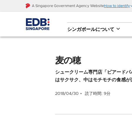
A Singapore Government Agency Website
How to identify
シンガポールについて
麦の穂
麦の穂
シュークリーム専門店「ビアードパ
はサクサク、中はモチモチの食感が
2018/04/30
読了時間: 9分