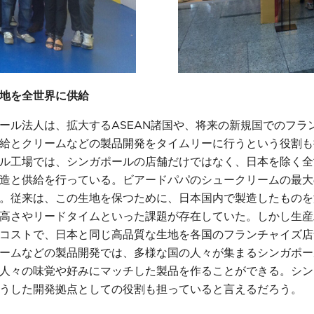
地を全世界に供給
ール法人は、拡大するASEAN諸国や、将来の新規国でのフラ
給とクリームなどの製品開発をタイムリーに行うという役割も
ル工場では、シンガポールの店舗だけではなく、日本を除く全
造と供給を行っている。ビアードパパのシュークリームの最大
。従来は、この生地を保つために、日本国内で製造したものを
高さやリードタイムといった課題が存在していた。しかし生産
コストで、日本と同じ高品質な生地を各国のフランチャイズ店
ームなどの製品開発では、多様な国の人々が集まるシンガポー
人々の味覚や好みにマッチした製品を作ることができる。シン
うした開発拠点としての役割も担っていると言えるだろう。