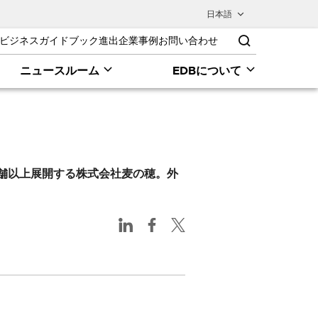
日本語
ビジネスガイドブック
進出企業事例
お問い合わせ
ニュースルーム
EDBについて
舗以上展開する株式会社麦の穂。外