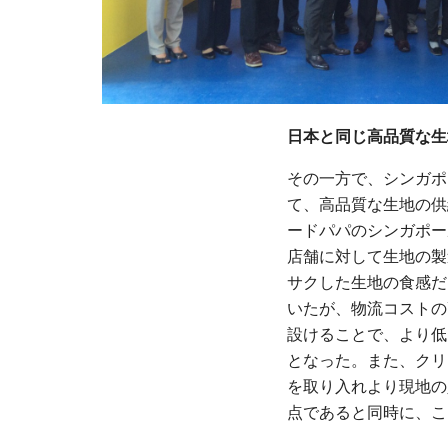
日本と同じ高品質な生
その一方で、シンガポ
て、高品質な生地の供
ードパパのシンガポー
店舗に対して生地の製
サクした生地の食感だ
いたが、物流コストの
設けることで、より低
となった。また、クリ
を取り入れより現地の
点であると同時に、こ