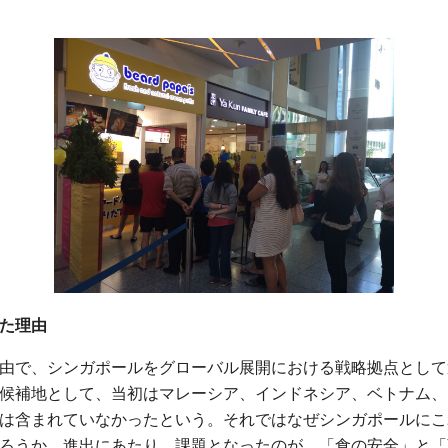
た理由
由で、シンガポールをグローバル展開における戦略拠点として
候補地として、当初はマレーシア、インドネシア、ベトナム、
は含まれていなかったという。それではなぜシンガポールにこ
ろうか。進出にあたり、課題となったのが、「食の安全」と「