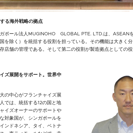
括する海外戦略の拠点
ール法人MUGINOHO GLOBAL PTE. LTD.は、ASEA
国を除く）を統括する役割を担っている。その機能は大きく分
存店舗の管理である。そして第二の役割が製造拠点としての役
イズ展開をサポート。世界中
大の中心がフランチャイズ展
人では、統括する12の国と地
ャイズオーナーのサポートや
な対象国が、シンガポールを
インドネシア、タイ、ベトナ