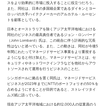
スをより効果的に市場に投入することに役立つだろう。
また、同社は、日本の多国籍企業であるダイキンとヨー
ロッパの大手ハイテクメーカーのアルカテル・ルーセン
トを顧客としている。
日本とオーストラリアを除くアジア太平洋地域における
同社のビジネスの最高責任者であるジョン・ロンバード
（John Lombard）氏は、この統合に伴う計画的な冗長
性はないと述べている。また、この動きは、同社が今後5
年間にわたってマネージドサービス事業をより重視する
ようになると付け加えた。マネージドサービスとは、セ
キュリティやネットワークインフラなどを他社からアウ
トソースされて運用を行うビジネスのことだ。
シンガポールに拠点を置く同氏は、マネージドサービス
ビジネスが2023年までにNTTのポートフォリオの50％を
占めるようにすることが目的であると、ストレイツタイ
ムズ紙に語っている。
現在アジア太平洋地域における約12,000人の従業員のう