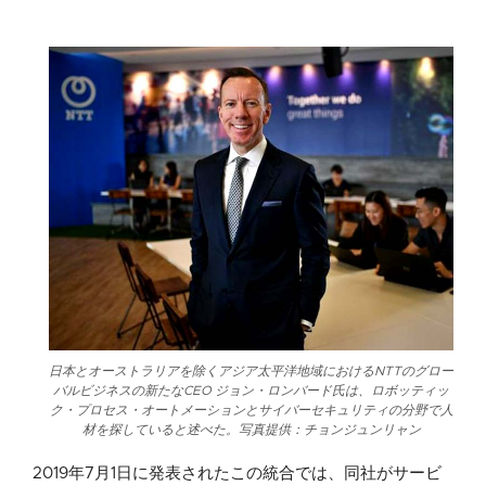
日本とオーストラリアを除くアジア太平洋地域におけるNTTのグロー
バルビジネスの新たなCEO ジョン・ロンバード氏は、ロボッティッ
ク・プロセス・オートメーションとサイバーセキュリティの分野で人
材を探していると述べた。写真提供：チョンジュンリャン
2019年7月1日に発表されたこの統合では、同社がサービ