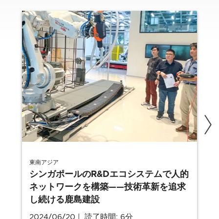
東南アジア
シンガポールのR&Dエコシステムで人的
ネットワークを構築——技術革新を追求
し続ける鹿島建設
2024/06/20
読了時間: 6分