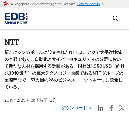
A Singapore Government Agency Website
How to identify
NTT
NTT
新たにシンガポールに設立されたNTTは、アジア太平洋地域
の本部であり、自動化とサイバーセキュリティの分野におい
て新たな人材を採用する計画がある。同社は1,050USD（約11
兆3910億円）の巨大テクノロジー企業であるNTTグループの
国際部門で、57カ国の28のビジネスユニットを一つに統合し
ている。
2019/12/25
読了時間: 2分
ダウンロード