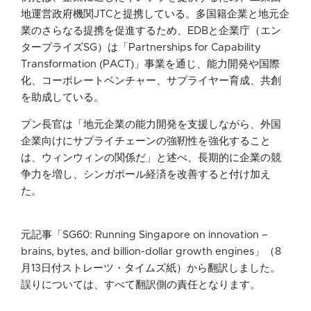
地運営政府機関JTCと提携している。多国籍企業と地元企
業のさらなる提携を促進するため、EDBと企業庁（エン
タープライズSG）は「Partnerships for Capability
Transformation (PACT)」事業を通じ、能力開発や国際
化、コーポレートベンチャー、サプライヤー育成、共創
を助成している。
プン長官は「地元企業の能力開発を支援しながら、外国
企業向けにサプライチェーンの強靭性を強化すること
は、ウィンウィンの関係だ」と述べ、長期的に企業の競
争力を増し、シンガポール経済を改善すると付け加え
た。
元記事「SG60: Running Singapore on innovation –
brains, bytes, and billion-dollar growth engines」（8
月13日付ストレーツ・タイムズ紙）から翻訳しました。
誤りについては、すべて翻訳側の責任となります。