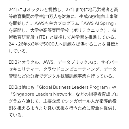
24年にはオラクルと提携し、27年までに地元労働者と高
等教育機関の学生計1万人を対象に、生成AI技能向上事業
を開始した。AWSも主力プログラム「AWS AI Spring」
を展開し、大学や高等専門学校（ポリテクニック）、技
術教育研究所（ITE）と提携してAI学習を推進している。
24～26年の3年で5000人へ訓練を提供することを目標と
している。
EDBとオラクル、AWS、データブリックスは、サイバー
セキュリティー、クラウドコンピューティング、データ
管理などの分野でデジタル技能訓練事業を行っている。
EDBは他にも「Global Business Leaders Program」や
「Singapore Leaders Network」などの指導者育成プロ
グラムを通じて、主要企業でシンガポール人が指導的役
割を担えるようより良い支援を行うために資金を提供し
ている。