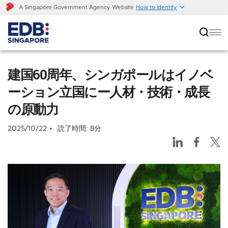
A Singapore Government Agency Website
How to identify
建国60周年、シンガポールはイノベーション立国
にー人材・技術・成長の原動力
建国60周年、シンガポールはイノベ
ーション立国にー人材・技術・成長
の原動力
2025/10/22
読了時間: 8分