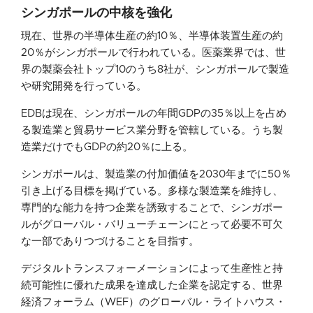
シンガポールの中核を強化
現在、世界の半導体生産の約10％、半導体装置生産の約
20％がシンガポールで行われている。医薬業界では、世
界の製薬会社トップ10のうち8社が、シンガポールで製造
や研究開発を行っている。
EDBは現在、シンガポールの年間GDPの35％以上を占め
る製造業と貿易サービス業分野を管轄している。うち製
造業だけでもGDPの約20％に上る。
シンガポールは、製造業の付加価値を2030年までに50％
引き上げる目標を掲げている。多様な製造業を維持し、
専門的な能力を持つ企業を誘致することで、シンガポー
ルがグローバル・バリューチェーンにとって必要不可欠
な一部でありつづけることを目指す。
デジタルトランスフォーメーションによって生産性と持
続可能性に優れた成果を達成した企業を認定する、世界
経済フォーラム（WEF）のグローバル・ライトハウス・