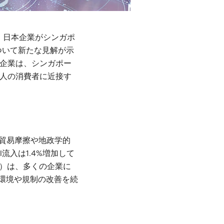
、日本企業がシンガポ
ついて新たな見解が示
は、​​​​シンガポー
0万人の消費者に近接す
、貿易摩擦や地政学的
流入は1.4%増加して
2）は、多くの企業に
ス環境や規制の改善を続