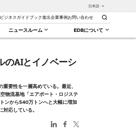
日本語
ビジネスガイドブック
進出企業事例
お問い合わせ
ニュースルーム
EDBについて
強化への
のAIとイノベーシ
の重要性を一層高めている。最近、
航空物流基地「エアポート・ロジステ
トンから540万トンへと大幅に増加
に対応している。