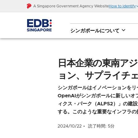
A Singapore Government Agency Website
How to identify
シンガポールについて
日本企業の東南アジア進出を加速させる、シ
取り組み
日本企業の東南アジ
ョン、サプライチ
シンガポールはイノベーションをリ
OpenAIがシンガポールに新しい
ィクス・パーク（ALPS2）」の建
する。このような重要なインフラの
2024/10/22
読了時間: 5分