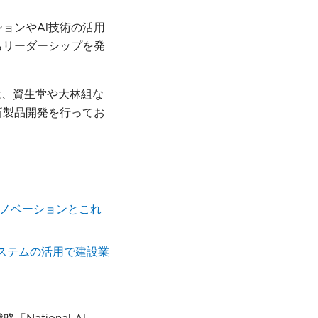
ョンやAI技術の活用
もリーダーシップを発
績は、資生堂や大林組な
新製品開発を行ってお
イノベーションとこれ
ステムの活用で建設業