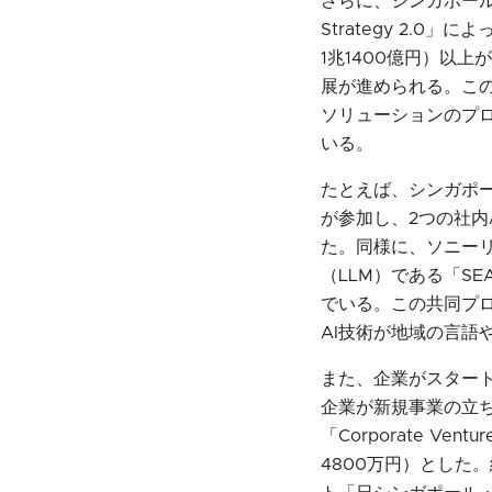
さらに、シンガポールの
Strategy 2.
1兆1400億円）以
展が進められる。​この
ソリューションのプ
いる。
たとえば、シンガポール政
が参加し、2つの社内
た。同様に、ソニーリ
（LLM）である「S
でいる。この共同プ
AI技術が地域の言語
また、企業がスター
企業が新規事業の立
「Corporate Ve
4800万円）とした