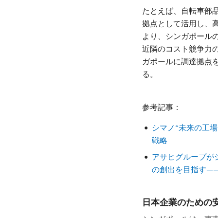
たとえば、自転車部
拠点として活用し、
より、シンガポールの
近隣のコスト競争力
ガポールに調達拠点を
る。
参考記事：
シマノ“未来の工
戦略
アサヒグループが
の創出を目指す—
日本企業のための