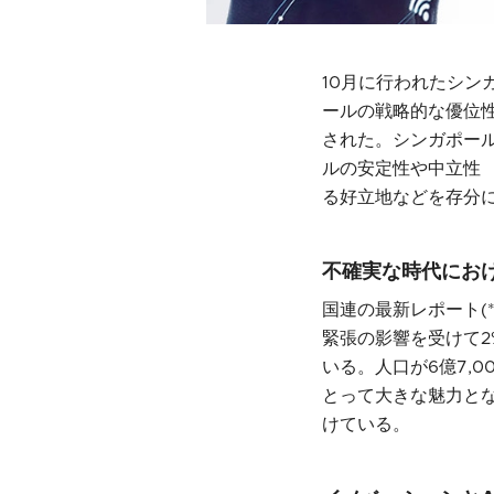
10月に行われたシン
ールの戦略的な優位
された。シンガポールに
ル​​​の安定性や中立
る好立地などを存分
不確実な時代にお
国連の最新レポート(
緊張の影響を受けて2
いる。人口が6億7,
とって大きな魅力とな
けている。