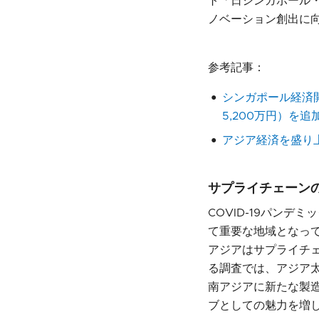
ト「日シンガポール・
ノベーション創出に
参考記事：
シンガポール経済開
5,200万円）を
アジア経済を盛り
サプライチェーン
COVID-19パン
て重要な地域となっ
アジアはサプライチェ
る調査では、アジア太
南アジアに新たな製
ブとしての魅力を増