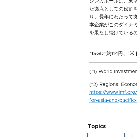
シンガポールは、東
た拠点としての役割を
り、長年にわたって
本企業がこのダイナ
を果たし続けている
*1SGD=約114円、
(*1) World Investme
(*2) Regional Econo
https://www.imf.or
for-asia-and-pacific
Topics