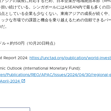
南アジアの成長に対応するため、日本企業が地域統括本部（RH
担い続けている。シンガポールにはASEAN内で最も多くの日
拠点としている企業も少なくない。東南アジアの成長が続く中
ミックな市場での課題と機会を乗り越えるための信頼できるパ
のだ。
1米ドル＝約150円（10月20日時点）
nt Report 2024:
https://unctad.org/publication/world-inve
mic Outlook (International Monetary Fund):
g/en/Publications/REO/APAC/Issues/2024/04/30/regional-
-April-2024