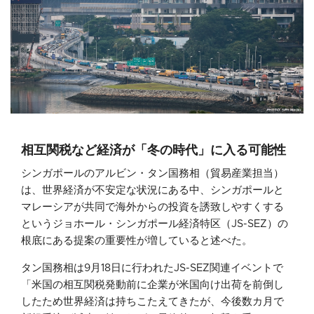
相互関税など経済が「冬の時代」に入る可能性
シンガポールのアルビン・タン国務相（貿易産業担当）
は、世界経済が不安定な状況にある中、シンガポールと
マレーシアが共同で海外からの投資を誘致しやすくする
というジョホール・シンガポール経済特区（JS-SEZ）の
根底にある提案の重要性が増していると述べた。
タン国務相は9月18日に行われたJS-SEZ関連イベントで
「米国の相互関税発動前に企業が米国向け出荷を前倒し
したため世界経済は持ちこたえてきたが、今後数カ月で