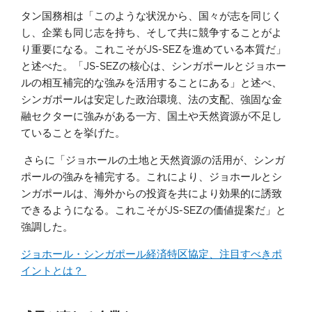
タン国務相は「このような状況から、国々が志を同じく
し、企業も同じ志を持ち、そして共に競争することがよ
り重要になる。これこそがJS-SEZを進めている本質だ」
と述べた。「JS-SEZの核心は、シンガポールとジョホー
ルの相互補完的な強みを活用することにある」と述べ、
シンガポールは安定した政治環境、法の支配、強固な金
融セクターに強みがある一方、国土や天然資源が不足し
ていることを挙げた。
さらに「ジョホールの土地と天然資源の活用が、シンガ
ポールの強みを補完する。これにより、ジョホールとシ
ンガポールは、海外からの投資を共により効果的に誘致
できるようになる。これこそがJS-SEZの価値提案だ」と
強調した。
ジョホール・シンガポール経済特区協定、注目すべきポ
イントとは？