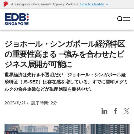
A Singapore Government Agency Website
How to identify
ジョホール・シンガポール経済特区の重要性高まる
―強みを合わせたビジネス展開が可能に
ジョホール・シンガポール経済特区
の重要性高まる ―強みを合わせたビ
ジネス展開が可能に
世界経済は先行き不透明だが、ジョホール・シンガポール経
済特区（JS-SEZ）は存在感を増している。すでに雪印メグミ
ルクの合弁企業などが生産施設を開発中だ。
2025/11/21
読了時間: 2分